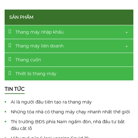
SẢN PHẨM
Thang máy nhập khẩu
Thang máy liên doanh
Thang cuốn
Thiết bị thang máy
TIN TỨC
Ai là người đầu tiên tạo ra thang máy
Những tòa nhà có thang máy chạy nhanh nhất thế giới
Thị trường BĐS phía Nam ngấm đòn, nhà đầu tư bắt
đầu cắt lỗ