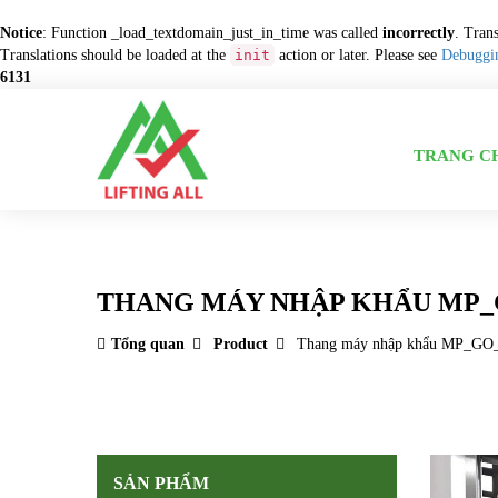
Notice
: Function _load_textdomain_just_in_time was called
incorrectly
. Tran
Translations should be loaded at the
init
action or later. Please see
Debuggi
6131
TRANG C
THANG MÁY NHẬP KHẨU MP
Tổng quan
Product
Thang máy nhập khẩu MP_GO
SẢN PHẨM